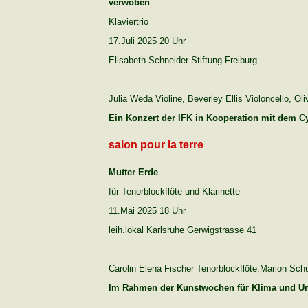
verwoben
Klaviertrio
17.Juli 2025 20 Uhr
Elisabeth-Schneider-Stiftung Freiburg
Julia Weda Violine, Beverley Ellis Violoncello, Ol
Ein Konzert der IFK in Kooperation mit dem 
salon pour la terre
Mutter Erde
für Tenorblockflöte und Klarinette
11.Mai 2025 18 Uhr
leih.lokal Karlsruhe Gerwigstrasse 41
Carolin Elena Fischer Tenorblockflöte,Marion Schu
Im Rahmen der Kunstwochen für Klima und U