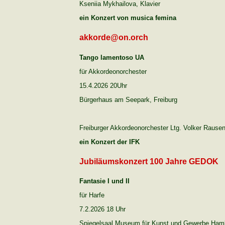
Kseniia Mykhailova, Klavier
ein Konzert von musica femina
akkorde@on.orch
Tango lamentoso UA
für Akkordeonorchester
15.4.2026 20Uhr
Bürgerhaus am Seepark, Freiburg
Freiburger Akkordeonorchester Ltg. Volker Rause
ein Konzert der IFK
Jubiläumskonzert 100 Jahre GEDOK
Fantasie I und II
für Harfe
7.2.2026 18 Uhr
Spiegelsaal Museum für Kunst und Gewerbe Ham