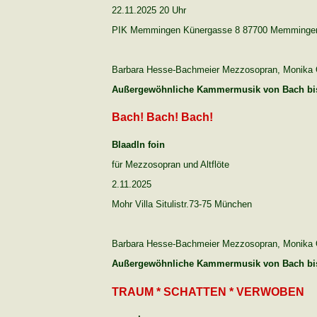
22.11.2025 20 Uhr
PIK Memmingen Künergasse 8 87700 Memminge
Barbara Hesse-Bachmeier Mezzosopran, Monika O
Außergewöhnliche Kammermusik von Bach bi
Bach! Bach! Bach!
Blaadln foin
für Mezzosopran und Altflöte
2.11.2025
Mohr Villa Situlistr.73-75 München
Barbara Hesse-Bachmeier Mezzosopran, Monika O
Außergewöhnliche Kammermusik von Bach bi
TRAUM * SCHATTEN * VERWOBEN