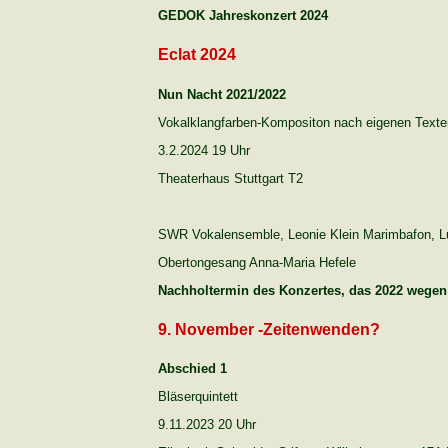
GEDOK Jahreskonzert 2024
Eclat 2024
Nun Nacht 2021/2022
Vokalklangfarben-Kompositon nach eigenen Texte
3.2.2024 19 Uhr
Theaterhaus Stuttgart T2
SWR Vokalensemble, Leonie Klein Marimbafon, Luk
Obertongesang Anna-Maria Hefele
Nachholtermin des Konzertes, das 2022 wege
9. November -Zeitenwenden?
Abschied 1
Bläserquintett
9.11.2023 20 Uhr