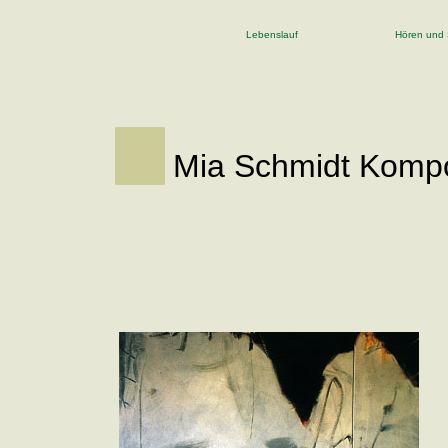
Lebenslauf
Hören und
Mia Schmidt Kompo